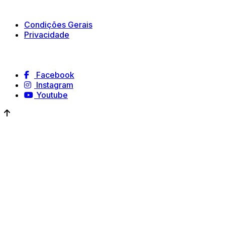
Políticas e Termos
Condições Gerais
Privacidade
Siga-nos
Facebook
Instagram
Youtube