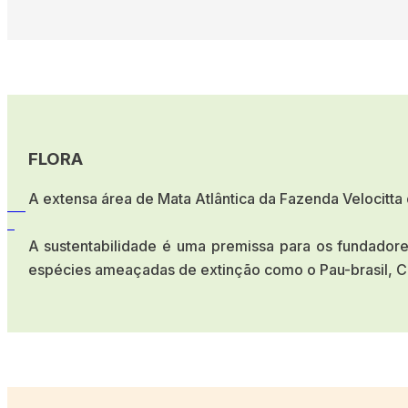
FLORA
A extensa área de Mata Atlântica da Fazenda Velocitta d
A sustentabilidade é uma premissa para os fundadores
espécies ameaçadas de extinção como o Pau-brasil, Ce