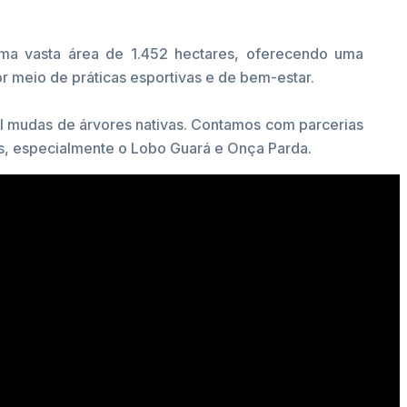
uma vasta área de 1.452 hectares, oferecendo uma
r meio de práticas esportivas e de bem-estar.
il mudas de árvores nativas. Contamos com parcerias
os, especialmente o Lobo Guará e Onça Parda.