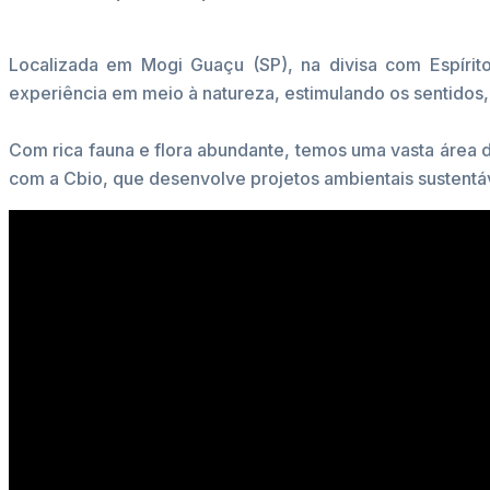
Localizada em Mogi Guaçu (SP), na divisa com Espírit
experiência em meio à natureza, estimulando os sentidos, 
Com rica fauna e flora abundante, temos uma vasta área 
com a Cbio, que desenvolve projetos ambientais sustentá