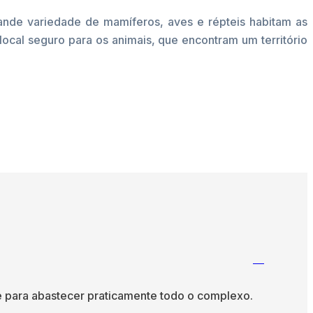
de variedade de mamíferos, aves e répteis habitam as
local seguro para os animais, que encontram um território
nte para abastecer praticamente todo o complexo.