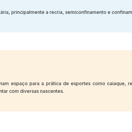
uária, principalmente a recria, semiconfinamento e confina
ionam espaço para a prática de esportes como caiaque, 
ntar com diversas nascentes.