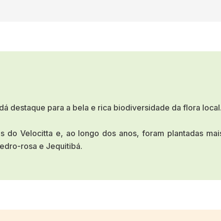
á destaque para a bela e rica biodiversidade da flora local
 do Velocitta e, ao longo dos anos, foram plantadas mais
dro-rosa e Jequitibá.