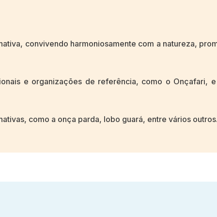
 nativa, convivendo harmoniosamente com a natureza, pr
ionais e organizações de referência, como o Onçafari, 
ativas, como a onça parda, lobo guará, entre vários outros