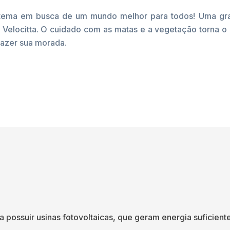
tema em busca de um mundo melhor para todos! Uma gran
 Velocitta. O cuidado com as matas e a vegetação torna o 
 fazer sua morada.
 a possuir usinas fotovoltaicas, que geram energia suficie