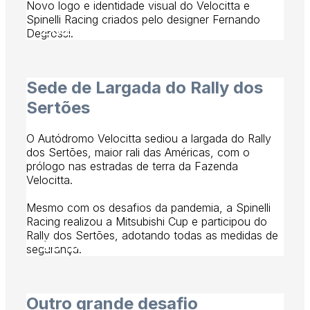
Novo logo e identidade visual do Velocitta e
Spinelli Racing criados pelo designer Fernando
2020
Degrossi.
Sede de Largada do Rally dos
Sertões
O Autódromo Velocitta sediou a largada do Rally
dos Sertões, maior rali das Américas, com o
prólogo nas estradas de terra da Fazenda
Velocitta.
Mesmo com os desafios da pandemia, a Spinelli
Racing realizou a Mitsubishi Cup e participou do
Rally dos Sertões, adotando todas as medidas de
2019
segurança.
Outro grande desafio