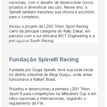
nacionais, com o desafio de desenvolver novos
projetos e diversificar seu uso. Nesse ano, a
Spinelli também transferiu sua oficina e escritório
para o complexo.
Iniciou o projeto da L200 Triton Sport Racing,
carro da principal categoria do Rally Dakar, em
parceria com a sul-africana WCT Engineering e a
2017
portuguesa South Racing.
Fundação Spinelli Racing
Fundada por Guiga Spinelli, teve sua sede inicial
no distrito industrial de Mogi Guaçu, onde antes
funcionava a Ralliart Brasil.
Projetou e desenvolveu a primeira L200 Triton
Sport R para competições na Mitsubishi Cup e em
rallys nacionais e internacionais, seguindo o
regulamento da FIA.