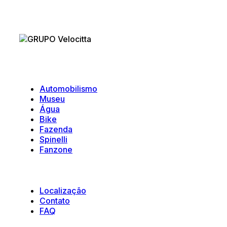
Velocitta
Automobilismo
Museu
Água
Bike
Fazenda
Spinelli
Fanzone
Suporte
Localização
Contato
FAQ