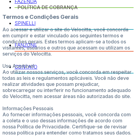
FAZENDA
POLÍTICA DE COBRANÇA
Termos e Condições Gerais
SPINELLI
Ao acessar e utilizar o site do Velocitta, você concorda
em cumprir e estar vinculado aos seguintes termos e
condições gerais. Estes termos aplicam-se a todos os
FANZONE
visitantes, usuários e outros que acessam ou utilizam os
serviços do Velocitta.
Uso Aceitável
CONTATO
Ao utilizar nossos serviços, você concorda em respeitar
todas as leis e regulamentos aplicáveis. Você não deve
realizar atividades que possam prejudicar,
sobrecarregar ou interferir no funcionamento adequado
do Velocitta, nem acessar áreas não autorizadas do site.
Informações Pessoais
Ao fornecer informações pessoais, você concorda com
a coleta e o uso dessas informações de acordo com
nossa Política de Privacidade. Certifique-se de revisar
nossa política para entender como tratamos seus dados.