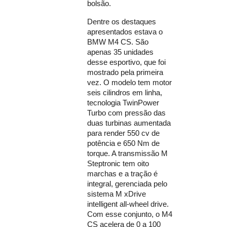
bolsão.
Dentre os destaques
apresentados estava o
BMW M4 CS. São
apenas 35 unidades
desse esportivo, que foi
mostrado pela primeira
vez. O modelo tem motor
seis cilindros em linha,
tecnologia TwinPower
Turbo com pressão das
duas turbinas aumentada
para render 550 cv de
potência e 650 Nm de
torque. A transmissão M
Steptronic tem oito
marchas e a tração é
integral, gerenciada pelo
sistema M xDrive
intelligent all-wheel drive.
Com esse conjunto, o M4
CS acelera de 0 a 100