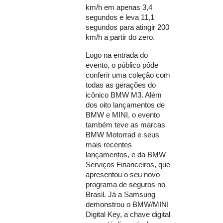
km/h em apenas 3,4
segundos e leva 11,1
segundos para atingir 200
km/h a partir do zero.
Logo na entrada do
evento, o público pôde
conferir uma coleção com
todas as gerações do
icônico BMW M3. Além
dos oito lançamentos de
BMW e MINI, o evento
também teve as marcas
BMW Motorrad e seus
mais recentes
lançamentos, e da BMW
Serviços Financeiros, que
apresentou o seu novo
programa de seguros no
Brasil. Já a Samsung
demonstrou o BMW/MINI
Digital Key, a chave digital