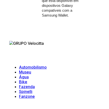
que está disponível em
dispositivos Galaxy
compatíveis com a
Samsung Wallet.
Velocitta
Automobilismo
Museu
Água
Bike
Fazenda
Spinelli
Fanzone
Suporte