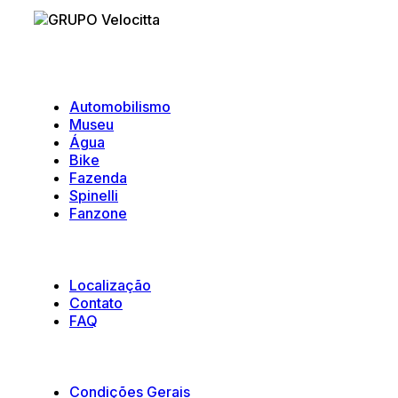
Velocitta
Automobilismo
Museu
Água
Bike
Fazenda
Spinelli
Fanzone
Suporte
Localização
Contato
FAQ
Políticas e Termos
Condições Gerais