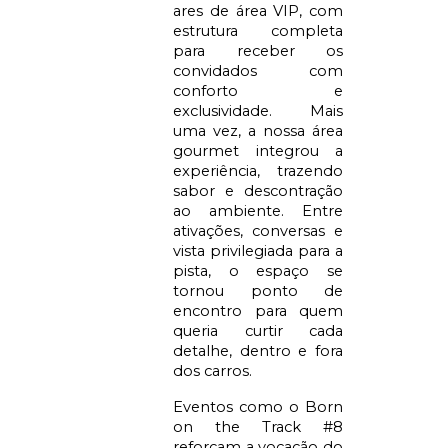
ares de área VIP, com
estrutura completa
para receber os
convidados com
conforto e
exclusividade. Mais
uma vez, a nossa área
gourmet integrou a
experiência, trazendo
sabor e descontração
ao ambiente. Entre
ativações, conversas e
vista privilegiada para a
pista, o espaço se
tornou ponto de
encontro para quem
queria curtir cada
detalhe, dentro e fora
dos carros.
Eventos como o Born
on the Track #8
reforçam a vocação do