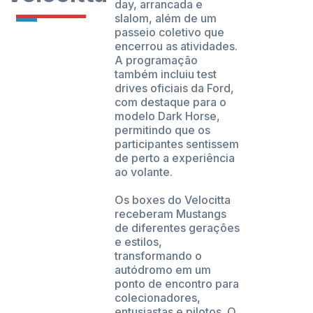
day, arrancada e
slalom, além de um
passeio coletivo que
encerrou as atividades.
A programação
também incluiu test
drives oficiais da Ford,
com destaque para o
modelo Dark Horse,
permitindo que os
participantes sentissem
de perto a experiência
ao volante.
Os boxes do Velocitta
receberam Mustangs
de diferentes gerações
e estilos,
transformando o
autódromo em um
ponto de encontro para
colecionadores,
entusiastas e pilotos. O