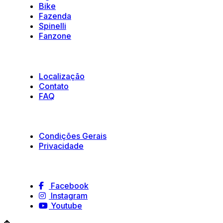
Bike
Fazenda
Spinelli
Fanzone
Suporte
Localização
Contato
FAQ
Políticas e Termos
Condições Gerais
Privacidade
Siga-nos
Facebook
Instagram
Youtube