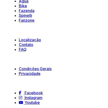
Água
Bike
Fazenda
Spinelli
Fanzone
Suporte
Localização
Contato
FAQ
Políticas e Termos
Condições Gerais
Privacidade
Siga-nos
Facebook
Instagram
Youtube